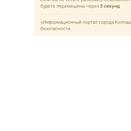
будете перемещены через
4
секунд
«Информационный портал города Колпашев
безопасности.