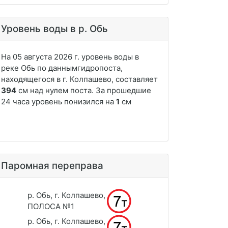
Уровень воды в р. Обь
Паромная переправа
р. Обь, г. Колпашево,
ПОЛОСА №1
р. Обь, г. Колпашево,