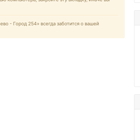
о - Город 254» всегда заботится о вашей