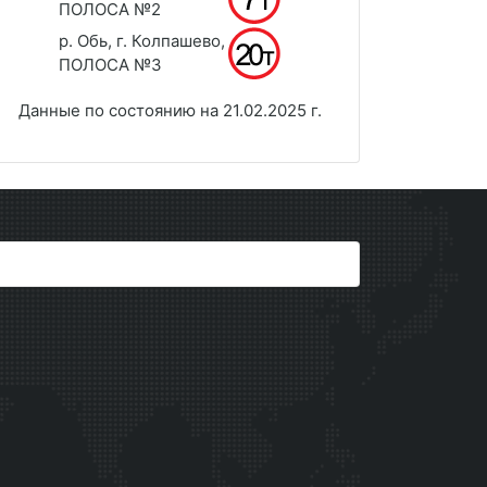
ПОЛОСА №2
р. Обь, г. Колпашево,
ПОЛОСА №3
Данные по состоянию на 21.02.2025 г.