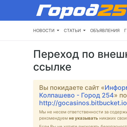
НОВОСТИ
СТАТЬИ
ОБЪЯВЛЕНИЯ
Г
Переход по внеш
ссылке
Вы покидаете сайт «
Инфор
Колпашево - Город 254
» п
http://gocasinos.bitbucket.io
Мы не несем ответственности за содерж
рекомендуем
не указывать
никаких свои
Если Вы не хотите рисковать безопасност