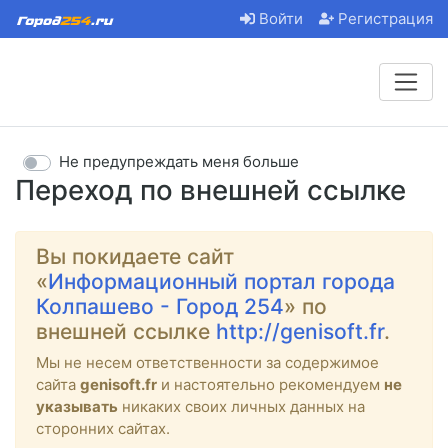
Войти
Регистрация
Не предупреждать меня больше
Переход по внешней ссылке
Вы покидаете сайт
«
Информационный портал города
Колпашево - Город 254
» по
внешней ссылке
http://genisoft.fr
.
Мы не несем ответственности за содержимое
сайта
genisoft.fr
и настоятельно рекомендуем
не
указывать
никаких своих личных данных на
сторонних сайтах.