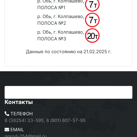
р. Обь, г. Колпашево,
ПОЛОСА №1
р. Обь, г. Колпашево,
ПОЛОСА №2
р. Обь, г. Колпашево,
ПОЛОСА №3
Данные по состоянию на 21.02.2025 г.
Контакты
ТЕЛЕФОН
8 (38254) 33-595, 8 (901) 607-57-95
EMAIL
gorod-254@mail.ru