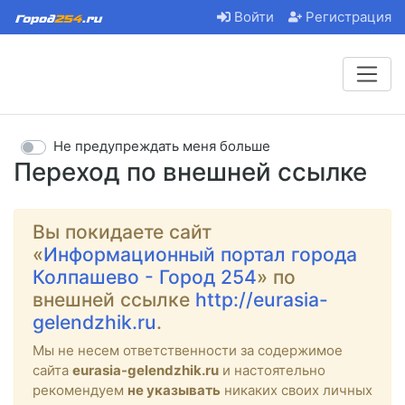
Войти
Регистрация
Не предупреждать меня больше
Переход по внешней ссылке
Вы покидаете сайт
«
Информационный портал города
Колпашево - Город 254
» по
внешней ссылке
http://eurasia-
gelendzhik.ru
.
Мы не несем ответственности за содержимое
сайта
eurasia-gelendzhik.ru
и настоятельно
рекомендуем
не указывать
никаких своих личных