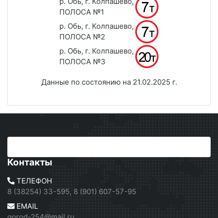
р. Обь, г. Колпашево,
ПОЛОСА №1
р. Обь, г. Колпашево,
ПОЛОСА №2
р. Обь, г. Колпашево,
ПОЛОСА №3
Данные по состоянию на 21.02.2025 г.
Контакты
ТЕЛЕФОН
8 (38254) 33-595, 8 (901) 607-57-95
EMAIL
gorod-254@mail.ru