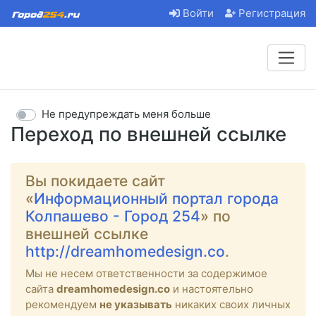
Войти
Регистрация
Не предупреждать меня больше
Переход по внешней ссылке
Вы покидаете сайт
«
Информационный портал города
Колпашево - Город 254
» по
внешней ссылке
http://dreamhomedesign.co
.
Мы не несем ответственности за содержимое
сайта
dreamhomedesign.co
и настоятельно
рекомендуем
не указывать
никаких своих личных