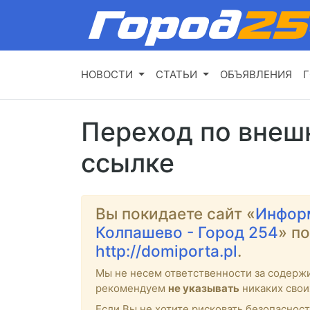
НОВОСТИ
СТАТЬИ
ОБЪЯВЛЕНИЯ
Г
Переход по внеш
ссылке
Вы покидаете сайт «
Инфор
Колпашево - Город 254
» п
http://domiporta.pl
.
Мы не несем ответственности за содерж
рекомендуем
не указывать
никаких свои
Если Вы не хотите рисковать безопасност