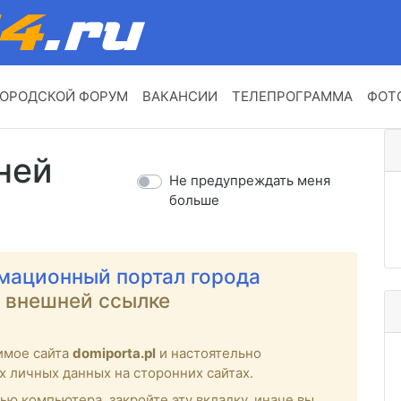
ОРОДСКОЙ ФОРУМ
ВАКАНСИИ
ТЕЛЕПРОГРАММА
ФОТ
ней
Не предупреждать меня
больше
мационный портал города
о внешней ссылке
имое сайта
domiporta.pl
и настоятельно
х личных данных на сторонних сайтах.
ью компьютера, закройте эту вкладку, иначе вы