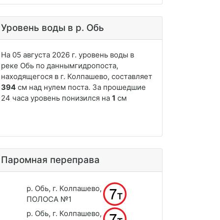
Уровень воды в р. Обь
Паромная переправа
р. Обь, г. Колпашево,
ПОЛОСА №1
р. Обь, г. Колпашево,