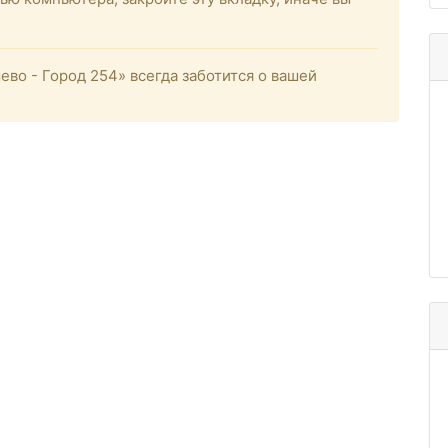
о - Город 254» всегда заботится о вашей