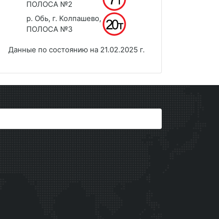
ПОЛОСА №2
р. Обь, г. Колпашево,
ПОЛОСА №3
Данные по состоянию на 21.02.2025 г.