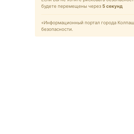
будете перемещены через
4
секунд
«Информационный портал города Колпашев
безопасности.