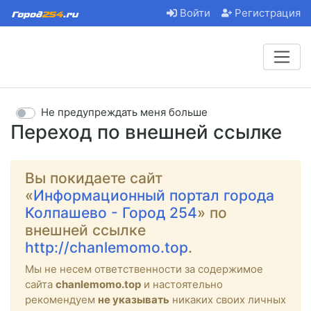
Войти
Регистрация
Не предупреждать меня больше
Переход по внешней ссылке
Вы покидаете сайт
«
Информационный портал города
Колпашево - Город 254
» по
внешней ссылке
http://chanlemomo.top
.
Мы не несем ответственности за содержимое
сайта
chanlemomo.top
и настоятельно
рекомендуем
не указывать
никаких своих личных