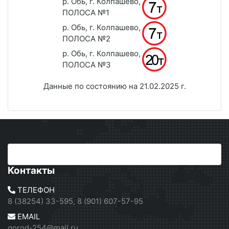
р. Обь, г. Колпашево,
ПОЛОСА №1
р. Обь, г. Колпашево,
ПОЛОСА №2
р. Обь, г. Колпашево,
ПОЛОСА №3
Данные по состоянию на 21.02.2025 г.
Контакты
ТЕЛЕФОН
8 (38254) 33-595, 8 (901) 607-57-95
EMAIL
gorod-254@mail.ru