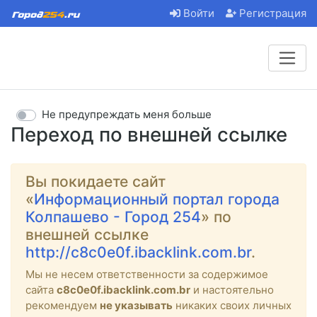
Войти
Регистрация
Не предупреждать меня больше
Переход по внешней ссылке
Вы покидаете сайт
«
Информационный портал города
Колпашево - Город 254
» по
внешней ссылке
http://c8c0e0f.ibacklink.com.br
.
Мы не несем ответственности за содержимое
сайта
c8c0e0f.ibacklink.com.br
и настоятельно
рекомендуем
не указывать
никаких своих личных