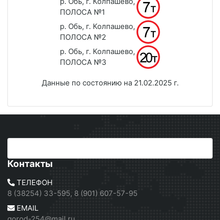
р. Обь, г. Колпашево,
ПОЛОСА №1
р. Обь, г. Колпашево,
ПОЛОСА №2
р. Обь, г. Колпашево,
ПОЛОСА №3
Данные по состоянию на 21.02.2025 г.
Контакты
ТЕЛЕФОН
8 (38254) 33-595, 8 (901) 607-57-95
EMAIL
gorod-254@mail.ru