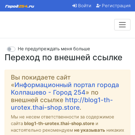
Войти
Регистрация
Не предупреждать меня больше
Переход по внешней ссылке
Вы покидаете сайт
«
Информационный портал города
Колпашево - Город 254
» по
внешней ссылке
http://blog1-th-
urotex.thai-shop.store
.
Мы не несем ответственности за содержимое
сайта
blog1-th-urotex.thai-shop.store
и
настоятельно рекомендуем
не указывать
никаких