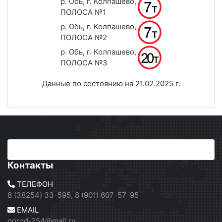
р. Обь, г. Колпашево,
ПОЛОСА №1
р. Обь, г. Колпашево,
ПОЛОСА №2
р. Обь, г. Колпашево,
ПОЛОСА №3
Данные по состоянию на 21.02.2025 г.
Контакты
ТЕЛЕФОН
8 (38254) 33-595, 8 (901) 607-57-95
EMAIL
gorod-254@mail.ru