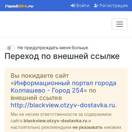
Войти
Регистрация
Не предупреждать меня больше
Переход по внешней ссылке
Вы покидаете сайт
«
Информационный портал города
Колпашево - Город 254
» по
внешней ссылке
http://blackview.otzyv-dostavka.ru
.
Мы не несем ответственности за содержимое
сайта
blackview.otzyv-dostavka.ru
и
настоятельно рекомендуем
не указывать
никаких