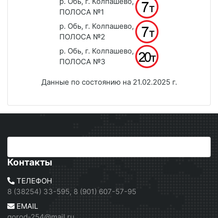
р. Обь, г. Колпашево,
ПОЛОСА №1
р. Обь, г. Колпашево,
ПОЛОСА №2
р. Обь, г. Колпашево,
ПОЛОСА №3
Данные по состоянию на 21.02.2025 г.
Контакты
ТЕЛЕФОН
8 (38254) 33-595, 8 (901) 607-57-95
EMAIL
gorod-254@mail.ru