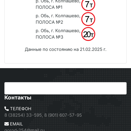
р. Обь, г. Колпашево,
ПОЛОСА №1
р. Обь, г. Колпашево,
ПОЛОСА №2
р. Обь, г. Колпашево,
ПОЛОСА №3
Данные по состоянию на 21.02.2025 г.
Контакты
ТЕЛЕФОН
8 (38254) 33-595, 8 (901) 607-57-95
EMAIL
gorod-254@mail.ru