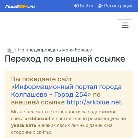
Войти
Регистрация
Не предупреждать меня больше
Переход по внешней ссылке
Вы покидаете сайт
«
Информационный портал города
Колпашево - Город 254
» по
внешней ссылке
http://arkblue.net
.
Мы не несем ответственности за содержимое
сайта
arkblue.net
и настоятельно рекомендуем
не
указывать
никаких своих личных данных на
сторонних сайтах.