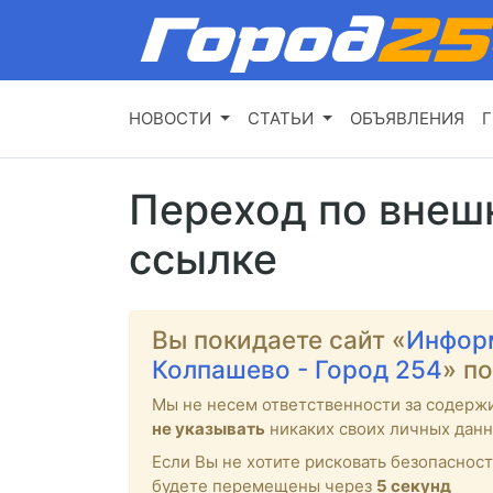
НОВОСТИ
СТАТЬИ
ОБЪЯВЛЕНИЯ
Г
Переход по внеш
ссылке
Вы покидаете сайт «
Инфор
Колпашево - Город 254
» п
Мы не несем ответственности за содерж
не указывать
никаких своих личных данн
Если Вы не хотите рисковать безопасност
будете перемещены через
5
секунд