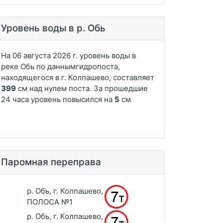
Уровень воды в р. Обь
Паромная переправа
р. Обь, г. Колпашево,
ПОЛОСА №1
р. Обь, г. Колпашево,