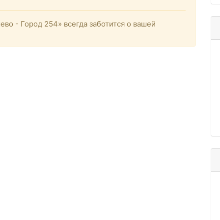
о - Город 254» всегда заботится о вашей