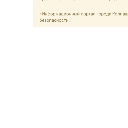
«Информационный портал города Колпашев
безопасности.