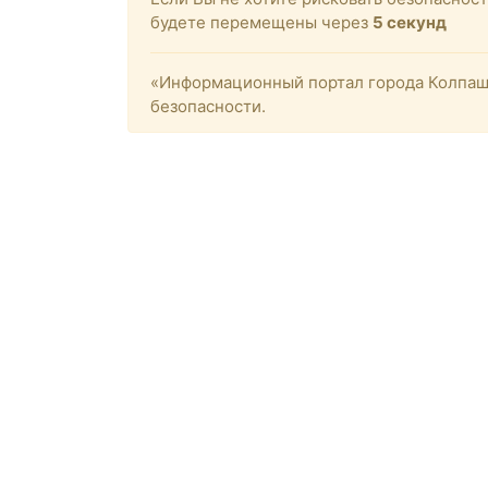
будете перемещены через
4
секунд
«Информационный портал города Колпашев
безопасности.