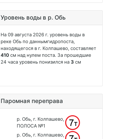
Уровень воды в р. Обь
Паромная переправа
р. Обь, г. Колпашево,
ПОЛОСА №1
р. Обь, г. Колпашево,