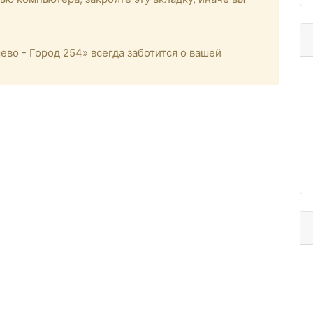
о - Город 254» всегда заботится о вашей