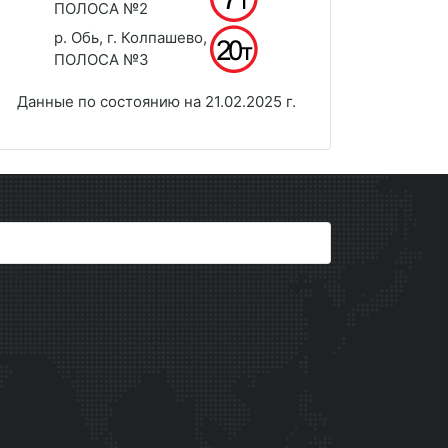
ПОЛОСА №2
р. Обь, г. Колпашево,
ПОЛОСА №3
Данные по состоянию на 21.02.2025 г.