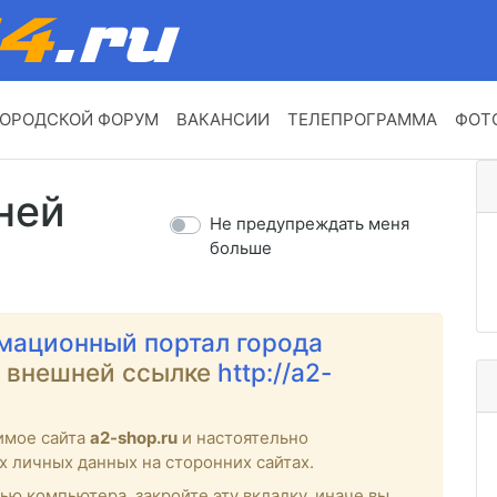
ОРОДСКОЙ ФОРУМ
ВАКАНСИИ
ТЕЛЕПРОГРАММА
ФОТ
ней
Не предупреждать меня
больше
мационный портал города
о внешней ссылке
http://a2-
имое сайта
a2-shop.ru
и настоятельно
х личных данных на сторонних сайтах.
ью компьютера, закройте эту вкладку, иначе вы