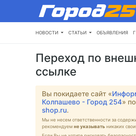
НОВОСТИ
СТАТЬИ
ОБЪЯВЛЕНИЯ
Г
Переход по внеш
ссылке
Вы покидаете сайт «
Инфор
Колпашево - Город 254
» п
shop.ru
.
Мы не несем ответственности за содерж
рекомендуем
не указывать
никаких свои
Если Вы не хотите рисковать безопасност