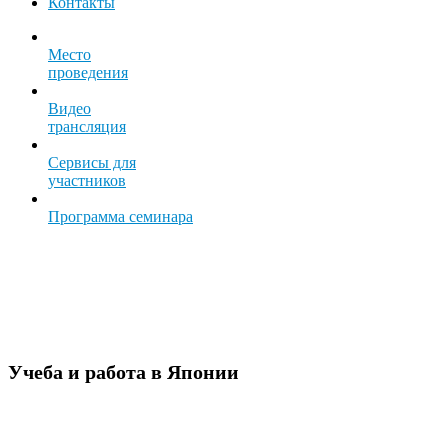
Контакты
Место
проведения
Видео
трансляция
Сервисы для
участников
Программа семинара
Учеба и работа в Японии