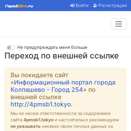
Войти
Регистрация
Не предупреждать меня больше
Переход по внешней ссылке
Вы покидаете сайт
«
Информационный портал города
Колпашево - Город 254
» по
внешней ссылке
http://4pmsb1.tokyo
.
Мы не несем ответственности за содержимое
сайта
4pmsb1.tokyo
и настоятельно рекомендуем
не указывать
никаких своих личных данных на