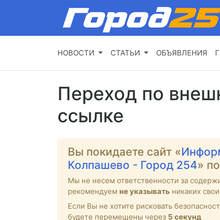
НОВОСТИ
СТАТЬИ
ОБЪЯВЛЕНИЯ
Г
Переход по внеш
ссылке
Вы покидаете сайт «
Инфор
Колпашево - Город 254
» п
Мы не несем ответственности за содерж
рекомендуем
не указывать
никаких свои
Если Вы не хотите рисковать безопасност
будете перемещены через
4
секунд