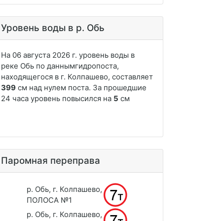
Уровень воды в р. Обь
Паромная переправа
р. Обь, г. Колпашево,
ПОЛОСА №1
р. Обь, г. Колпашево,