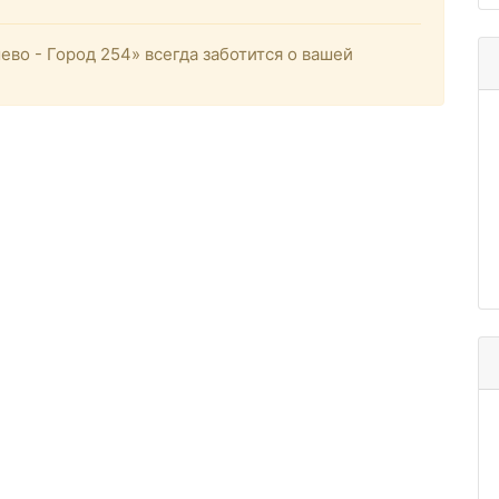
о - Город 254» всегда заботится о вашей