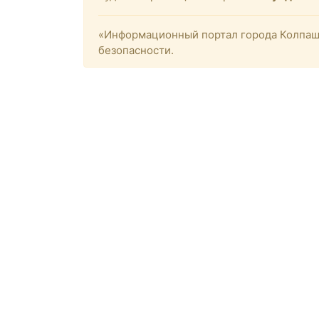
«Информационный портал города Колпашев
безопасности.