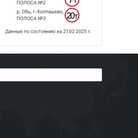
ПОЛОСА №2
р. Обь, г. Колпашево,
ПОЛОСА №3
Данные по состоянию на 21.02.2025 г.