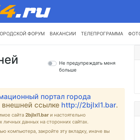
ОРОДСКОЙ ФОРУМ
ВАКАНСИИ
ТЕЛЕПРОГРАММА
ФОТ
ней
Не предупреждать меня
больше
мационный портал города
о внешней ссылке
http://2bjlxl1.bar
.
имое сайта
2bjlxl1.bar
и настоятельно
х личных данных на сторонних сайтах.
ью компьютера, закройте эту вкладку, иначе вы