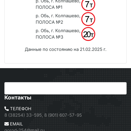
р. Обь, г. Колпашево,
ПОЛОСА №1
р. Обь, г. Колпашево,
ПОЛОСА №2
р. Обь, г. Колпашево,
ПОЛОСА №3
Данные по состоянию на 21.02.2025 г.
Контакты
ТЕЛЕФОН
8 (38254) 33-595, 8 (901) 607-57-95
EMAIL
gorod-254@mail.ru