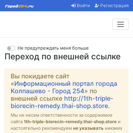
Войти
Регистрация
Не предупреждать меня больше
Переход по внешней ссылке
Вы покидаете сайт
«
Информационный портал города
Колпашево - Город 254
» по
внешней ссылке
http://1th-triple-
biorecin-remedy.thai-shop.store
.
Мы не несем ответственности за содержимое
сайта
1th-triple-biorecin-remedy.thai-shop.store
и
настоятельно рекомендуем
не указывать
никаких