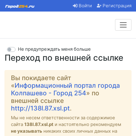
Войти
Регистрация
Не предупреждать меня больше
Переход по внешней ссылке
Вы покидаете сайт
«
Информационный портал города
Колпашево - Город 254
» по
внешней ссылке
http://138l.87.xsl.pt
.
Мы не несем ответственности за содержимое
сайта
138l.87.xsl.pt
и настоятельно рекомендуем
не указывать
никаких своих личных данных на