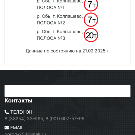
р. Обь, г. Колпашево,
ПОЛОСА №1
р. Обь, г. Колпашево,
ПОЛОСА №2
р. Обь, г. Колпашево,
ПОЛОСА №3
Данные по состоянию на 21.02.2025 г.
Контакты
ТЕЛЕФОН
8 (38254) 33-595, 8 (901) 607-57-95
EMAIL
gorod-254@mail.ru