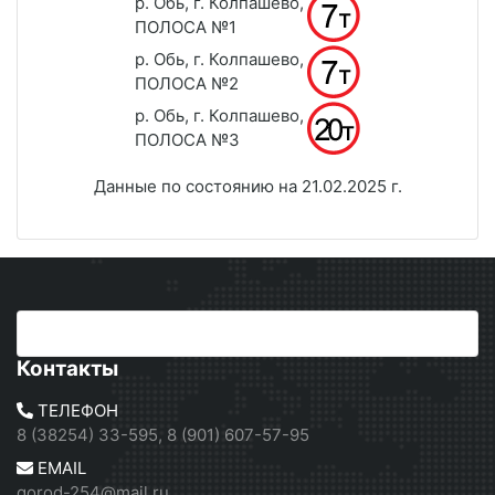
р. Обь, г. Колпашево,
ПОЛОСА №1
р. Обь, г. Колпашево,
ПОЛОСА №2
р. Обь, г. Колпашево,
ПОЛОСА №3
Данные по состоянию на 21.02.2025 г.
Контакты
ТЕЛЕФОН
8 (38254) 33-595, 8 (901) 607-57-95
EMAIL
gorod-254@mail.ru