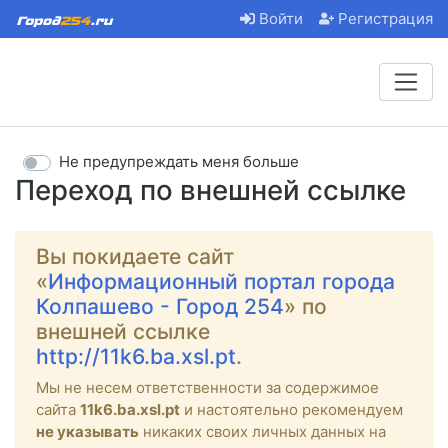
Войти
Регистрация
Не предупреждать меня больше
Переход по внешней ссылке
Вы покидаете сайт
«
Информационный портал города
Колпашево - Город 254
» по
внешней ссылке
http://11k6.ba.xsl.pt
.
Мы не несем ответственности за содержимое
сайта
11k6.ba.xsl.pt
и настоятельно рекомендуем
не указывать
никаких своих личных данных на