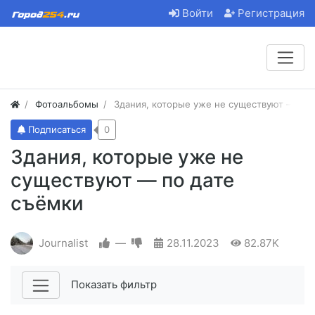
Войти
Регистрация
Фотоальбомы
Здания, которые уже не существуют — по 
Подписаться
0
Здания, которые уже не
существуют — по дате
съёмки
Journalist
—
28.11.2023
82.87K
Показать фильтр