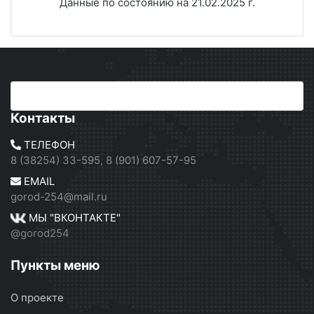
Данные по состоянию на 21.02.2025 г.
Контакты
ТЕЛЕФОН
8 (38254) 33-595, 8 (901) 607-57-95
EMAIL
gorod-254@mail.ru
МЫ "ВКОНТАКТЕ"
@gorod254
Пункты меню
О проекте