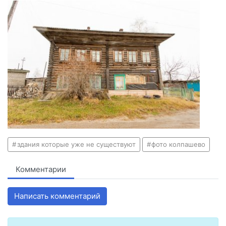
здания которые уже не существуют
фото колпашево
Комментарии
Написать комментарий