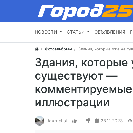
НОВОСТИ
СТАТЬИ
ОБЪЯВЛЕНИЯ
Г
Фотоальбомы
Здания, которые уже не с
Здания, которые 
существуют —
комментируемые
иллюстрации
Journalist
—
28.11.2023