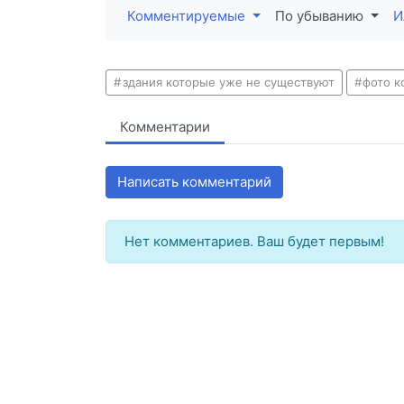
Комментируемые
По убыванию
И
здания которые уже не существуют
фото 
Комментарии
Написать комментарий
Нет комментариев. Ваш будет первым!