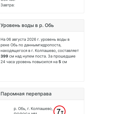
Завтра:
Уровень воды в р. Обь
Паромная переправа
р. Обь, г. Колпашево,