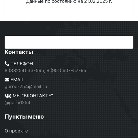
Данные по состоянию на 21.02.2025 г.
Контакты
ТЕЛЕФОН
8 (38254) 33-595, 8 (901) 607-57-95
EMAIL
gorod-254@mail.ru
МЫ "ВКОНТАКТЕ"
@gorod254
Пункты меню
О проекте