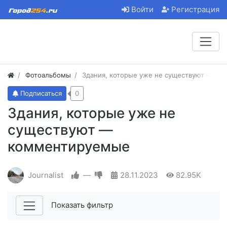
Войти
Регистрация
Фотоальбомы
Здания, которые уже не существуют — к
Подписаться
0
Здания, которые уже не
существуют —
комментируемые
Journalist
—
28.11.2023
82.95K
Показать фильтр