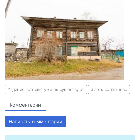
здания которые уже не существуют
фото колпашево
Комментарии
Написать комментарий